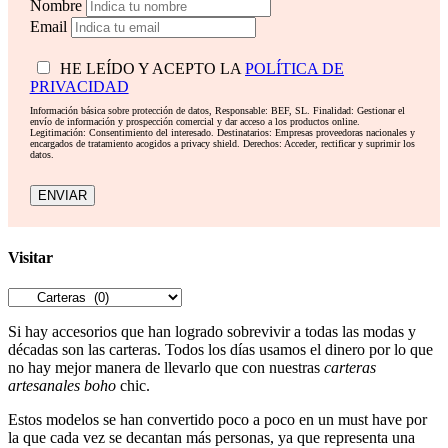
Nombre
Email
HE LEÍDO Y ACEPTO LA
POLÍTICA DE
PRIVACIDAD
Información básica sobre protección de datos, Responsable: BEF, SL. Finalidad: Gestionar el
envío de información y prospección comercial y dar acceso a los productos online.
Legitimación: Consentimiento del interesado. Destinatarios: Empresas proveedoras nacionales y
encargados de tratamiento acogidos a privacy shield. Derechos: Acceder, rectificar y suprimir los
datos.
ENVIAR
Visitar
Si hay accesorios que han logrado sobrevivir a todas las modas y
décadas son las carteras. Todos los días usamos el dinero por lo que
no hay mejor manera de llevarlo que con nuestras
carteras
artesanales boho
chic.
Estos modelos se han convertido poco a poco en un must have por
la que cada vez se decantan más personas, ya que representa una