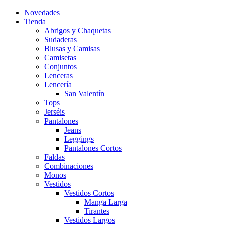
Novedades
Tienda
Abrigos y Chaquetas
Sudaderas
Blusas y Camisas
Camisetas
Conjuntos
Lenceras
Lencería
San Valentín
Tops
Jerséis
Pantalones
Jeans
Leggings
Pantalones Cortos
Faldas
Combinaciones
Monos
Vestidos
Vestidos Cortos
Manga Larga
Tirantes
Vestidos Largos