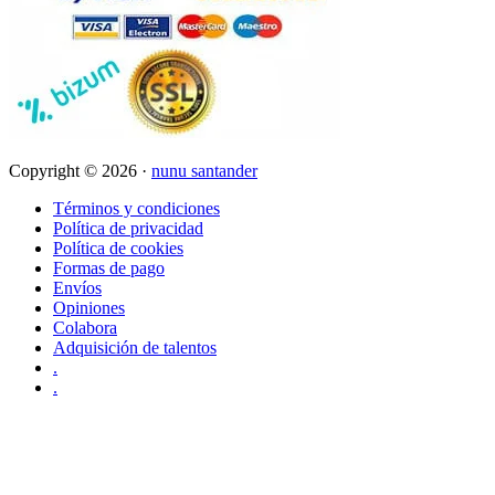
Copyright © 2026 ·
nunu santander
Términos y condiciones
Política de privacidad
Política de cookies
Formas de pago
Envíos
Opiniones
Colabora
Adquisición de talentos
.
.