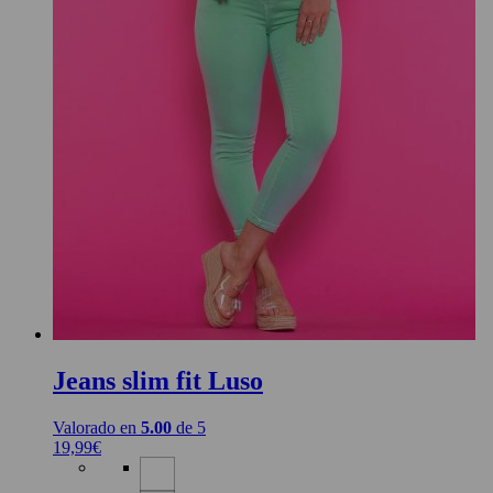
Jeans slim fit Luso
Valorado en
5.00
de 5
19,99
€