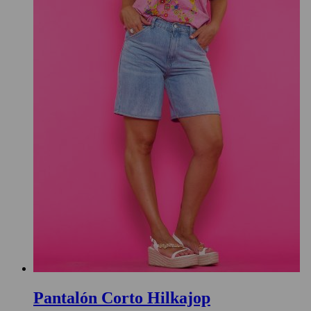
Pantalón Corto Hilkajop