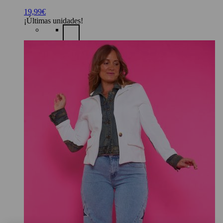
19,99
€
¡Últimas unidades!