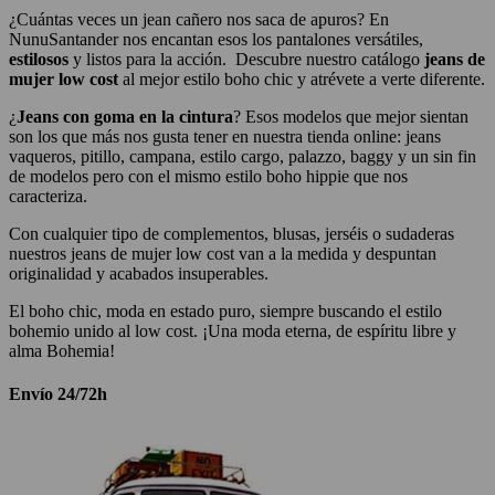
¿Cuántas veces un jean cañero nos saca de apuros? En
NunuSantander nos encantan esos los pantalones versátiles,
estilosos
y listos para la acción. Descubre nuestro catálogo
jeans de
mujer low cost
al mejor estilo boho chic y atrévete a verte diferente.
¿
Jeans con goma en la cintura
? Esos modelos que mejor sientan
son los que más nos gusta tener en nuestra tienda online: jeans
vaqueros, pitillo, campana, estilo cargo, palazzo, baggy y un sin fin
de modelos pero con el mismo estilo boho hippie que nos
caracteriza.
Con cualquier tipo de complementos, blusas, jerséis o sudaderas
nuestros jeans de mujer low cost van a la medida y despuntan
originalidad y acabados insuperables.
El boho chic, moda en estado puro, siempre buscando el estilo
bohemio unido al low cost. ¡Una moda eterna, de espíritu libre y
alma Bohemia!
Envío 24/72h