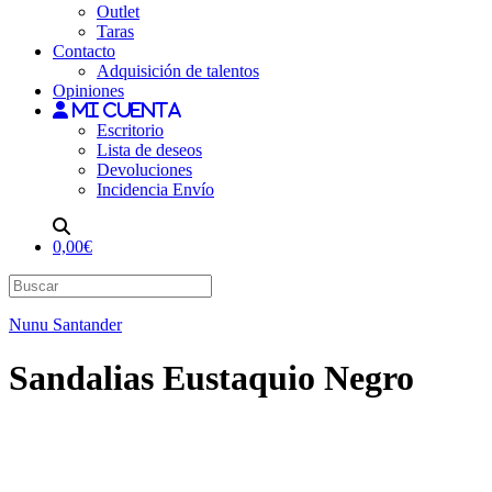
Outlet
Taras
Contacto
Adquisición de talentos
Opiniones
Mi cuenta
Escritorio
Lista de deseos
Devoluciones
Incidencia Envío
0,00€
Nunu Santander
Sandalias Eustaquio Negro