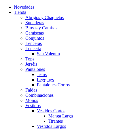
Novedades
Tienda
Abrigos y Chaquetas
Sudaderas
Blusas y Camisas
Camisetas
Conjuntos
Lenceras
Lencería
San Valentín
Tops
Jerséis
Pantalones
Jeans
Leggings
Pantalones Cortos
Faldas
Combinaciones
Monos
Vestidos
Vestidos Cortos
Manga Larga
Tirantes
Vestidos Largos