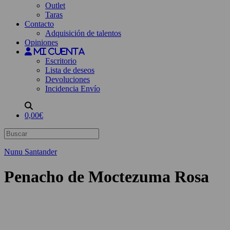
Outlet
Taras
Contacto
Adquisición de talentos
Opiniones
Mi cuenta
Escritorio
Lista de deseos
Devoluciones
Incidencia Envío
0,00€
Nunu Santander
Penacho de Moctezuma Rosa