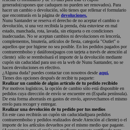
generado(cupones que caduquen no pueden ser renovados). Para
hacer un cambio o devolución, sólo tienes que rellenar el formulario
que encontrarás en la página de
devoluciones.
Nunu Santander se reserva el derecho de no aceptar el cambio o
devolución, si una vez recibida la prenda, ésta estuviese en mal
estado, manchada, rota, lavada, sin etiqueta o en condiciones
inadecuadas. No se aceptan cambios ni devoluciones en lencería,
complementos, bisutería, artículos de fiesta, categoría "Outlet" o
aquellos que por higiene no sea posible. En los pedidos pagados por
contrareembolso y datáfono(pagos con tarjeta a través de atención al
cliente) sólo se reembolsará el importe de la devolución mediante
cupón sin caducidad para uso en la web de Nunu Santander, no se
hacen devoluciones en efectivo.
¿Alguna duda? puedes contactar con nosotros desde
aquí.
Tienes dos opciones después de recibir tu paquete:
Realizar un cambio de algún artículo de tu pedido recibido
Por motivos logísticos, la opción de cambio sólo está disponible en
pedidos cuya dirección de envío se encuentre en (España península).
De esta forma ahorrarás en gastos de envío, aprovechamos el mismo
envío para recoger y entregar.
Realizar una devolución de tu pedido por tus medios
En este caso recibirás un cupón sin caducidad(para pedidos
contrareembolso y pedidos realizados desde Atención al cliente) o el
importe de los artículos devueltos por el mismo medio que pagaste.