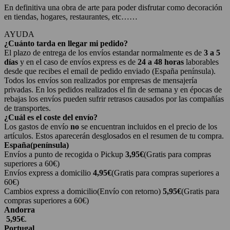
En definitiva una obra de arte para poder disfrutar como decoración
en tiendas, hogares, restaurantes, etc……
AYUDA
¿Cuánto tarda en llegar mi pedido?
El plazo de entrega de los envíos estandar normalmente es de
3 a 5
días
y en el caso de envíos express es de
24 a 48 horas
laborables
desde que recibes el email de pedido enviado (España península).
Todos los envíos son realizados por empresas de mensajería
privadas. En los pedidos realizados el fin de semana y en épocas de
rebajas los envíos pueden sufrir retrasos causados por las compañías
de transportes.
¿Cuál es el coste del envío?
Los gastos de envío
no
se encuentran incluidos en el precio de los
artículos. Estos aparecerán desglosados en el resumen de tu compra.
España(península)
Envíos a punto de recogida o Pickup
3,95€
(Gratis para compras
superiores a 60€)
Envíos express a domicilio
4,95€
(Gratis para compras superiores a
60€)
Cambios express a domicilio(Envío con retorno)
5,95€
(Gratis para
compras superiores a 60€)
Andorra
5,95€
.
Portugal