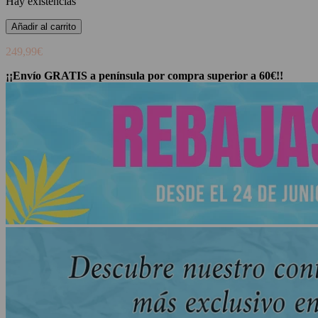
Hay existencias
Añadir al carrito
249,99
€
¡¡Envío GRATIS a península por compra superior a 60€!!