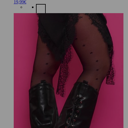
19,99
€