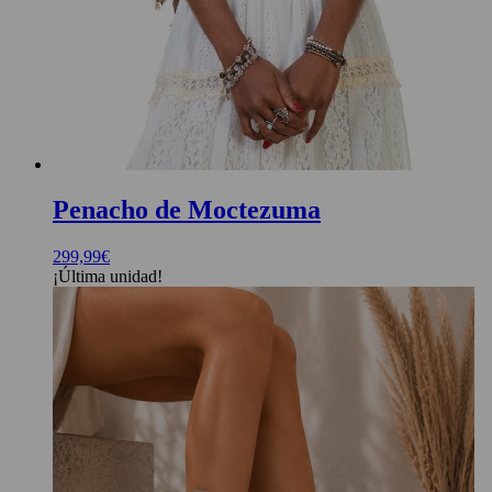
Penacho de Moctezuma
299,99
€
¡Última unidad!