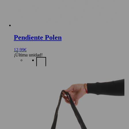
Pendiente Polen
12,99
€
¡Última unidad!