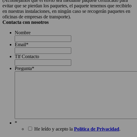
(Aconsejamos que el envío sea mediante paquete certificado para
evitar que se pierdan los paquetes, el paquete tenemos que recibirlo
en nuestras instalaciones, en ningún caso se recogerán paquetes en
oficinas de empresas de transporte).
Contacta con nosotros
Nombre
Email
*
Tlf Contacto
Pregunta
*
*
He leído y acepto la
Política de Privacidad
.