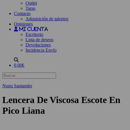
Outlet
Taras
Contacto
Adquisición de talentos
Opiniones
Mi cuenta
Escritorio
Lista de deseos
Devoluciones
Incidencia Envío
0,00€
Nunu Santander
Lencera De Viscosa Escote En
Pico Liana