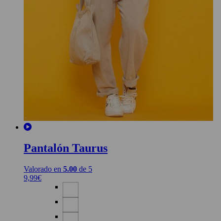
Pantalón Taurus
Valorado en
5.00
de 5
9,99
€