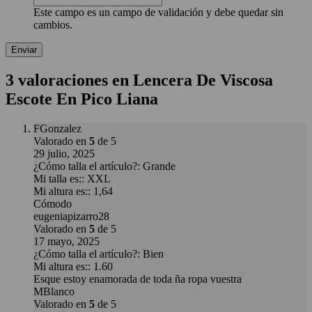
Este campo es un campo de validación y debe quedar sin
cambios.
3 valoraciones en
Lencera De Viscosa
Escote En Pico Liana
FGonzalez
Valorado en
5
de 5
29 julio, 2025
¿Cómo talla el artículo?
:
Grande
Mi talla es:
:
XXL
Mi altura es:
:
1,64
Cómodo
eugeniapizarro28
Valorado en
5
de 5
17 mayo, 2025
¿Cómo talla el artículo?
:
Bien
Mi altura es:
:
1.60
Esque estoy enamorada de toda ña ropa vuestra
MBlanco
Valorado en
5
de 5