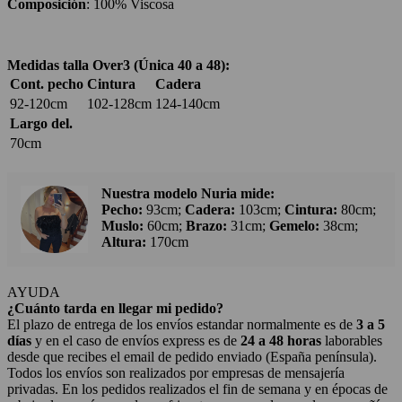
Composición
: 100% Viscosa
Medidas talla Over3 (Única 40 a 48):
Cont. pecho
Cintura
Cadera
92-120cm
102-128cm
124-140cm
Largo del.
70cm
Nuestra modelo Nuria mide:
Pecho:
93cm;
Cadera:
103cm;
Cintura:
80cm;
Muslo:
60cm;
Brazo:
31cm;
Gemelo:
38cm;
Altura:
170cm
AYUDA
¿Cuánto tarda en llegar mi pedido?
El plazo de entrega de los envíos estandar normalmente es de
3 a 5
días
y en el caso de envíos express es de
24 a 48 horas
laborables
desde que recibes el email de pedido enviado (España península).
Todos los envíos son realizados por empresas de mensajería
privadas. En los pedidos realizados el fin de semana y en épocas de