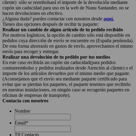
cliente) sólo se reembolsará el importe de la devolución mediante
cupón sin caducidad para uso en la web de Nunu Santander, no se
hacen devoluciones en efectivo.
¿Alguna duda? puedes contactar con nosotros desde
aquí.
Tienes dos opciones después de recibir tu paquete:
Realizar un cambio de algún artículo de tu pedido recibido
Por motivos logísticos, la opción de cambio sólo está disponible en
pedidos cuya dirección de envío se encuentre en (España península).
De esta forma ahorrarás en gastos de envío, aprovechamos el mismo
envío para recoger y entregar.
Realizar una devolución de tu pedido por tus medios
En este caso recibirás un cupón sin caducidad(para pedidos
contrareembolso y pedidos realizados desde Atención al cliente) o el
importe de los artículos devueltos por el mismo medio que pagaste.
(Aconsejamos que el envío sea mediante paquete certificado para
evitar que se pierdan los paquetes, el paquete tenemos que recibirlo
en nuestras instalaciones, en ningún caso se recogerán paquetes en
oficinas de empresas de transporte).
Contacta con nosotros
Nombre
Email
*
Tlf Contacto