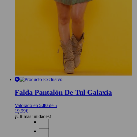
Falda Pantalón De Tul Galaxia
Valorado en
5.00
de 5
19,99
€
¡Últimas unidades!