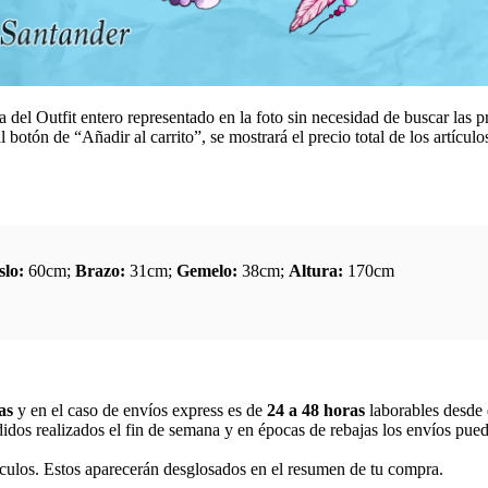
a del Outfit entero representado en la foto sin necesidad de buscar las 
l botón de “Añadir al carrito”, se mostrará el precio total de los artíc
lo:
60cm;
Brazo:
31cm;
Gemelo:
38cm;
Altura:
170cm
as
y en el caso de envíos express es de
24 a 48 horas
laborables desde 
idos realizados el fin de semana y en épocas de rebajas los envíos pued
tículos. Estos aparecerán desglosados en el resumen de tu compra.