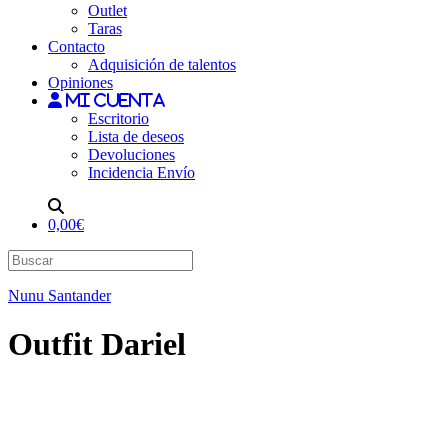
Outlet
Taras
Contacto
Adquisición de talentos
Opiniones
Mi cuenta
Escritorio
Lista de deseos
Devoluciones
Incidencia Envío
0,00€
Nunu Santander
Outfit Dariel