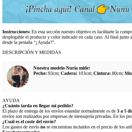
Instrucciones:
En esta sección nuestro objetivo es facilitarte la compr
desplegable el producto y color indicado en cada caso. Al final junto a
desde la pestaña “¿Ayuda?”.
DESCRIPCIÓN Y MEDIDAS
Nuestra modelo Nuria mide:
Pecho:
93cm;
Cadera:
103cm;
Cintura:
80cm;
Mus
AYUDA
¿Cuánto tarda en llegar mi pedido?
El plazo de entrega de los envíos estandar normalmente es de
3 a 5 dí
envíos son realizados por empresas de mensajería privadas. En los ped
¿Cuál es el coste del envío?
Los gastos de envío
no
se encuentran incluidos en el precio de los ar