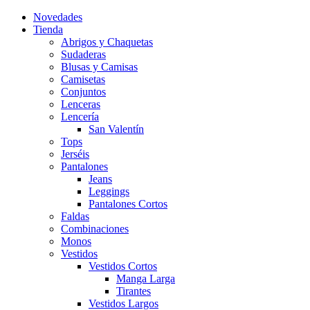
Novedades
Tienda
Abrigos y Chaquetas
Sudaderas
Blusas y Camisas
Camisetas
Conjuntos
Lenceras
Lencería
San Valentín
Tops
Jerséis
Pantalones
Jeans
Leggings
Pantalones Cortos
Faldas
Combinaciones
Monos
Vestidos
Vestidos Cortos
Manga Larga
Tirantes
Vestidos Largos