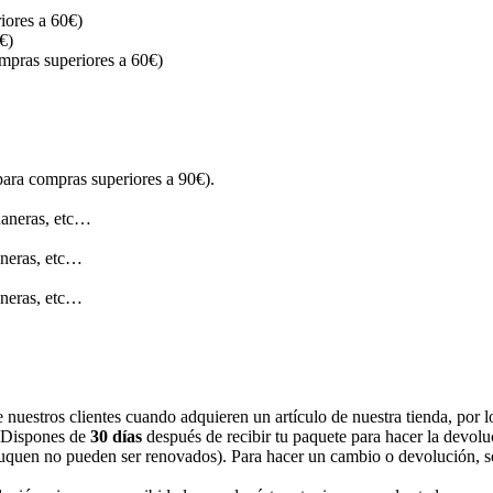
iores a 60€)
€)
ompras superiores a 60€)
para compras superiores a 90€).
uaneras, etc…
aneras, etc…
aneras, etc…
 nuestros clientes cuando adquieren un artículo de nuestra tienda, por 
. Dispones de
30 días
después de recibir tu paquete para hacer la devolu
quen no pueden ser renovados). Para hacer un cambio o devolución, sólo